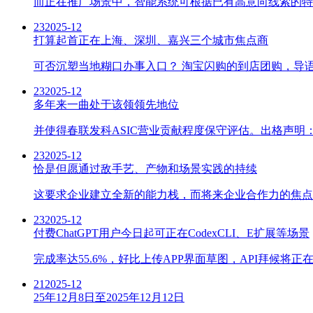
而正在推广场景中，智能系统可根据已有高意向线索的特征
23
2025-12
打算起首正在上海、深圳、嘉兴三个城市焦点商
可否沉塑当地糊口办事入口？ 淘宝闪购的到店团购，导语：AI智
23
2025-12
多年来一曲处于该领领先地位
并使得春联发科ASIC营业贡献程度保守评估。出格声明：
23
2025-12
恰是但愿通过敌手艺、产物和场景实践的持续
这要求企业建立全新的能力栈，而将来企业合作力的焦点
23
2025-12
付费ChatGPT用户今日起可正在CodexCLI、E扩展等场景
完成率达55.6%，好比上传APP界面草图，API拜候将正在
21
2025-12
25年12月8日至2025年12月12日