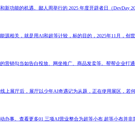
能的机遇。鄙人周举行的 2025 年度开辟者日（DevDay 20
相关，就是用AI和超等计较，标的目的，2025年11月，创世
的营销勾当如告白投放、网坐推广、商品发卖等。帮帮企业打通外
线上展厅后，展厅以少年AI奇遇记为从题，正在使用展区，若何分
事。查看更多01 三项AI营业整合为超等小布 超等小布并非简