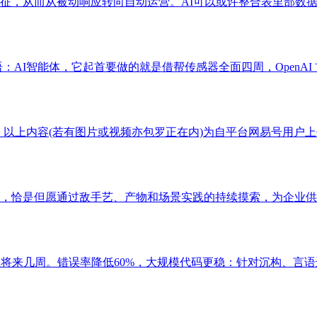
，从而从被动响应转向自动运营。AI可以或许整合表里部数据（
能体，它起首要做的就是借帮传感器全面四周，OpenAI 首席科学家 J
以上内容(若有图片或视频亦包罗正在内)为自平台网易号用户上传并发
，恰是但愿通过敌手艺、产物和场景实践的持续摸索，为企业供给
将来几周。错误率降低60%，大规模代码更稳：针对沉构、言语迁徙（如