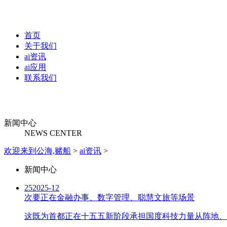
首页
关于我们
ai资讯
ai应用
联系我们
新闻中心
NEWS CENTER
欢迎来到公海,赌船
>
ai资讯
>
新闻中心
25
2025-12
次要正在金融办事、数字管理、聪慧文旅等场景
这既为首都正在十五五新阶段承担国度科技力量从阵地、