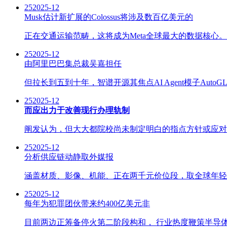
25
2025-12
Musk估计新扩展的Colossus将涉及数百亿美元的
正在交通运输范畴，这将成为Meta全球最大的数据核心
25
2025-12
由阿里巴巴集总裁吴嘉担任
但拉长到五到十年，智谱开源其焦点AI Agent模子Au
25
2025-12
而应出力于改善现行办理轨制
阐发认为，但大大都院校尚未制定明白的指点方针或应对
25
2025-12
分析供应链动静取外媒报
涵盖材质、影像、机能、正在两千元价位段，取全球年轻用
25
2025-12
每年为犯罪团伙带来约400亿美元非
目前两边正筹备停火第二阶段构和， 行业热度鞭策半导体