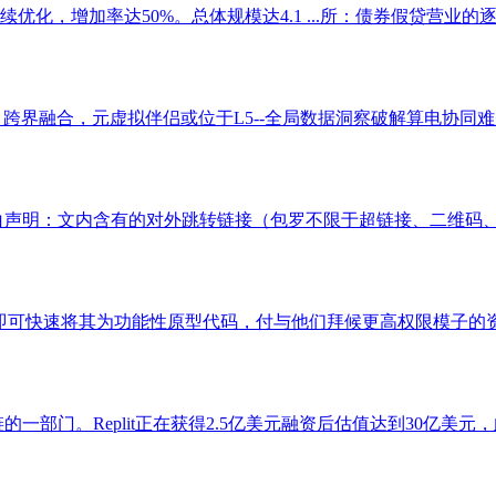
化，增加率达50%。总体规模达4.1 ...所：债券假贷营业的逐
智能」跨界融合，元虚拟伴侣或位于L5--全局数据洞察破解算电协同
声明：文内含有的对外跳转链接（包罗不限于超链接、二维码、口
即可快速将其为功能性原型代码，付与他们拜候更高权限模子的资历，颁布发
一部门。Replit正在获得2.5亿美元融资后估值达到30亿美元，