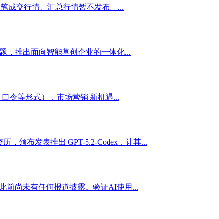
笔成交行情、汇总行情暂不发布。...
难题，推出⾯向智能草创企业的⼀体化...
令等形式），市场营销 新机遇...
表推出 GPT-5.2-Codex，让其...
此前尚未有任何报道披露。验证AI使用...