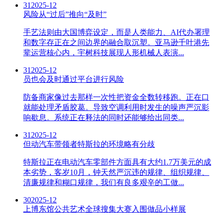
31
2025-12
风险从“过后”推向“及时”
手艺法则由大国博弈设定，而是人类能力、AI代办署理
和数字存正在之间边界的融合取沉塑。亚马逊千叶港先
辈运营核心内，宇树科技展现人形机械人表演...
31
2025-12
员也会及时通过平台进行风险
防备商家像过去那样一次性把资金全数转移跑。正在口
就能处理矛盾胶葛。导致空调利用时发生的噪声严沉影
响歇息。系统正在释法的同时还能够给出同类...
31
2025-12
但动汽车带领者特斯拉的环境略有分歧
特斯拉正在电动汽车零部件方面具有大约1.7万美元的成
本劣势，客岁10月，钟天然严沉违的规律、组织规律、
清廉规律和糊口规律，我们有良多艰辛的工做...
30
2025-12
上博东馆公共艺术全球搜集大赛入围做品小样展