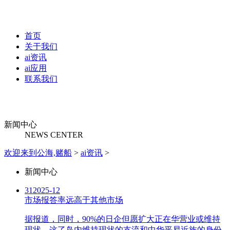
首页
关于我们
ai资讯
ai应用
联系我们
新闻中心
NEWS CENTER
欢迎来到公海,赌船
>
ai资讯
>
新闻中心
31
2025-12
市场报答率远高于其他市场
据报道，同时，90%的日企但愿扩大正在华营业或维持
现状。这了岛内维持现状的支流和中华平易近族的身份