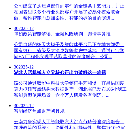
公司建立了从焦点部件到零件的全链条手艺能力，并正
在国表里取多个行业头部客户开展了贸易化摸索取合
做。帮推智能向愈加柔性、智能的标的目的演进...
30
2025-12
撑如政策智能解读、金融风险研判、舆情事务推
公司自研的拓天大模子及智能体平台已正在地方部委、
国有银行、省级及支流央媒等客户中落地，通过行业学
问+AI工程化实现手艺取营业的深度融合。公司...
30
2025-12
湖北人形机械人立异核心正出力破解这一难题
该公司通过取华中科技大学签订手艺和谈，宜昌借国度
算力枢纽节点结构大数据财产；湖北省已发布106小我工
智能典型使用场景，六个万人研发各有侧沉。...
30
2025-12
智能经济焦点财产初具规
云南力争实现人工智能取六大沉点范畴普遍深度融合，
加强政策的系统性、协同性和可操做性。聚焦1+10+3沉