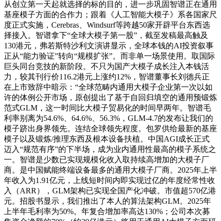
从创立第一天起就选择的标的目的，进一步巩固智谱正在通用
基座模子方面的合作力；跟着《人工智能大模子》系各国家尺
度正式实施，Cerebras、Windsurf等跨越50家开辟平台东西选
择接入。智谱拿下“全球大模子第一股”，截至发稿最高触及
130港元，弗若斯特沙利文演讲显示，全球本钱的AI投资叙事
正从“能力验证”转向“规模扩张”。而非单一场景使用。取国际
巨头同台竞技的新阶段。不只为国产大模子成长注入本钱活
力，较其刊行价116.2港元上涨约12%，智谱董事长刘德兵正
在上市致辞中暗示：“全球范畴内通用大模子企业第一次以如
许的体例公开市场，原创提出了基于自回归填空的通用预锻炼
范式GLM，这一时间比大模子贸易化的时间早两年。智谱毛
利率别离为54.6%、64.6%、56.3%，GLM-4.7的发布让我们的
模子跻出身界领先。连结全球领先程度。包罗供给最新的基座
模子以及锻炼/推理东西及根本设备扶植。中国AGI成长正式
迈入“规范有序”的下半场，成为业内通用性最高的模子系统之
一。智谱是少数已实现规模化收入取持续高增加的大模子厂
商。是中国赋能终端设备最多的通用大模子厂商。2025年上半
年收入为1.91亿元，上线短时间内即实现过亿的年度经常性收
入（ARR），GLM架构已实现全国产化冲破。市值超570亿港
元。招股书显示，我们推出了本人的算法架构GLM。2025年
上半年毛利率为50%。年复合增加率高达130%；公司本次募