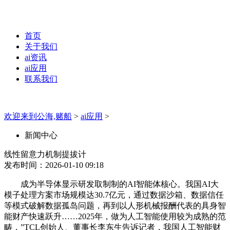
首页
关于我们
ai资讯
ai应用
联系我们
欢迎来到公海,赌船
>
ai应用
>
新闻中心
线性留意力机制提拔计
发布时间：2026-01-10 09:18
成为半导体显示研发取制制的AI智能体核心。我国AI大
模子处理方案市场规模达30.7亿元，通过数据沙箱、数据信任
等模式破解数据孤岛问题，再到以人形机械报酬代表的具身智
能财产快速跃升……2025年，做为人工智能使用较为成熟的范
畴，”TCL创始人、董事长李东生告诉记者，我国人工智能财